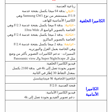
رباعية العدسة:
-
:بدقة 64 ميجا بكسل بفتحة عدسة
الأولي
F/1.9 بمستشعر من نوع Samsung GW1 وهي
الكاميرا الأساسية للهاتف.
الكاميرا الخلفية
-
: بدقة 8 ميجا بكسل بفتحة عدسة F/2.3 وهي
الثانية
الخاصة بالتصوير الواسع الـ Ultra Wide.
-
: بدقة 2 ميجا بكسل بفتحة عدسة F/2.4 وهي
الثالثة
الخاصة بالتصوير الماكرو .
-
: بدقة 2 ميجا بكسل بفتحة عدسة F/2.4
الرابعة
وهي الخاصة بعمل العزل والبورتريه.
المميزات : تدعم الكاميرات التصوير بأكثر من وضع
مثل الـ Super NightScape والـ Panoramic view
فيديو الكاميرا الخلفية:
تصوير بجودة تصل إلى 4k في بدقة 2160 بكسل
بمعدل التقاط 30 إطار في الثانية.
الكاميرا الأمامية
: 16 ميجابيكسل
فتحة العدسة: F/2.0
الكاميرا
فيديو الكاميرا الأمامية:
الأمامية
دعم تصوير الفيديو بجودة تصل إلى 4k