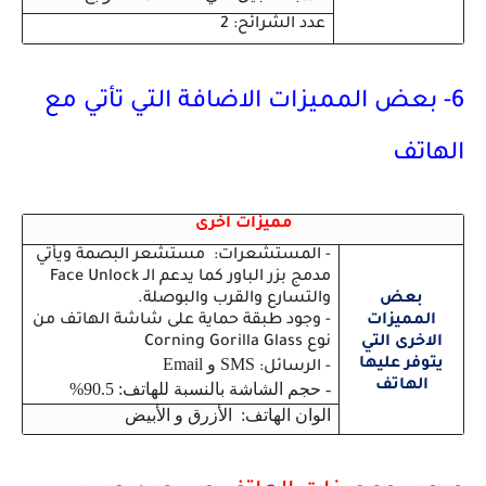
عدد الشرائح: 2
6- بعض المميزات الاضافة التي تأتي مع
الهاتف
مميزات اخرى
- المستشعرات: مستشعر البصمة ويأتي
مدمج بزر الباور كما يدعم الـ Face Unlock
بعض
والتسارع والقرب والبوصلة.
المميزات
- وجود طبقة حماية على شاشة الهاتف من
الاخرى التي
نوع Corning Gorilla Glass
SMS و Email
يتوفر عليها
- الرسائل:
الهاتف
- حجم الشاشة بالنسبة للهاتف: 90.5%
الوان الهاتف: الأزرق و الأبيض