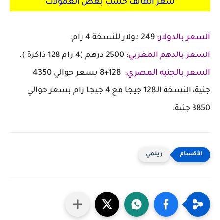
سعر الهاتف حسب بعض العمولات
السعر بالدولار:
249 دولار للنسخة 4 رام.
السعر بالدهم المغربي:
2500 درهم (4 رام 128 ذاكرة ).
السعر بالجنيه المصري:
128+8 بسعر حوالي 4350
جنية، النسخة الـ128 جيجا مع 4 جيجا رام بسعر حوالي
3850 جنية.
ريلمي