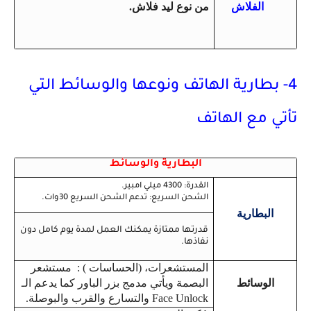
الفلاش
من نوع ليد فلاش.
4- بطارية الهاتف ونوعها والوسائط التي
تأتي مع الهاتف
البطارية والوسائط
القدرة: 4300 ميلي امبير.
الشحن السريع: تدعم الشحن السريع 30وات.
البطارية
قدرتها ممتازة يمكنك العمل لمدة يوم كامل دون
نفاذها.
المستشعرات، (الحساسات ) : مستشعر
الوسائط
البصمة ويأتي مدمج بزر الباور كما يدعم الـ
Face Unlock والتسارع والقرب والبوصلة.