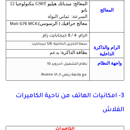
المعالج: ميدياتك هيليو G90T بتكنولوجيا 12
المعالج
نانو
السرعة: ثماني النواة
معالج جرافيك ( الرسومي):
Mali-G76 MC4
الرام: 4 / 8 جيجابايت رام
سعة التخزين الداخلية: 128 جيجابايت
الرام والذاكرة
بطاقة الذاكرة:
يدعم
الداخلية
واجهة النظام
نظام التشغيل: اندرويد 10
مع واجهة ريلمي الـ Realme UI.
3- امكانيات الهاتف من ناحية الكاميرات
الفلاش
الكاميرات