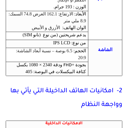
الظهر أو الإطار.
الوزن : 193 جرام.
الأبعاد:
الارتفاع: 162.1 العرض 74.8 السمك:
8.9 ملي متر
الوان الهاتف:
الأزرق و الأبيض
يدعم شريحتين (من نوع (نانو SIM)
من نوع: IPS LCD
الشاشة
الحجم:
6.5 بوصة – نسبة أبعاد الشاشة:
20:9
بجودة +
ودقة 2340 × 1080 بكسل
FHD
كثافة البيكسلات في البوصة: 405
2- امكانيات الهاتف الداخيلة التي يأتي بها
وواجهة النظام
الامكانيات الداخلية