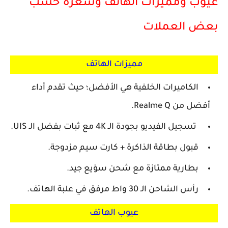
عيوب ومميزات الهاتف وسعره حسب
بعض العملات
مميزات الهاتف
الكاميرات الخلفية هي الأفضل؛ حيث تقدم أداء
أفضل من Realme Q.
تسجيل الفيديو بجودة الـ 4K مع ثبات بفضل الـ UIS.
قبول بطاقة الذاكرة + كارت سيم مزدوجة.
بطارية ممتازة مع شحن سؤيع جيد.
رأس الشاحن الـ 30 واط مرفق في علبة الهاتف.
عيوب الهاتف