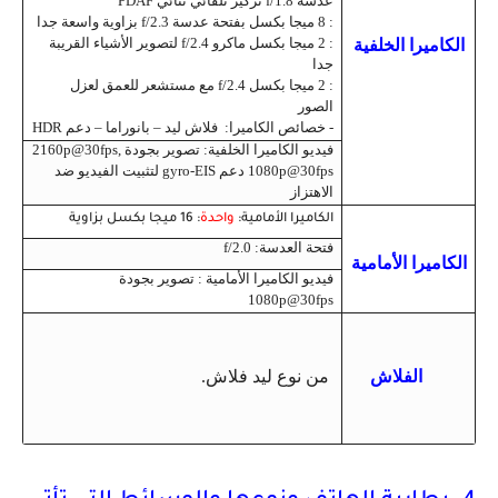
عدسة f/1.8 تركيز تلقائي ثنائي PDAF
: 8 ميجا بكسل بفتحة عدسة f/2.3 بزاوية واسعة جدا
: 2 ميجا بكسل ماكرو f/2.4 لتصوير الأشياء القريبة
الكاميرا الخلفية
جدا
: 2 ميجا بكسل f/2.4 مع مستشعر للعمق لعزل
الصور
- خصائص الكاميرا: فلاش ليد – بانوراما – دعم HDR
فيديو الكاميرا الخلفية: تصوير بجودة 2160p@30fps,
1080p@30fps دعم gyro-EIS لتثبيت الفيديو ضد
الاهتزاز
الكاميرا الأمامية
:
واحدة
: 16 ميجا بكسل بزاوية
فتحة العدسة: f/2.0
الكاميرا الأمامية
فيديو الكاميرا الأمامية : تصوير بجودة
1080p@30fps
الفلاش
من نوع ليد فلاش.