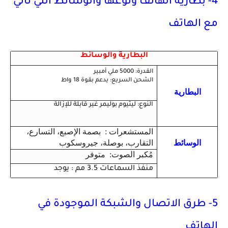
4- بطارية الهاتف ونوعها والوسائط التي تأتي
مع الهاتف
البطارية والوسائط
القدرة: 5000 ملي أمبير
الشحن السريع: يدعم بقوة 18 واط
البطارية
النوع: ليثيوم بوليمر غير قابلة للإزالة
المستشعرات : بصمة الإصبع، التسارع،
الوسائط
التقارب، بوصلة، جيروسكوب
مُكبر الصوت: متوفر
منفذ السماعات 3.5 مم : يوجد
5- طرق الاتصال والشبكة الموجودة في
الهاتف