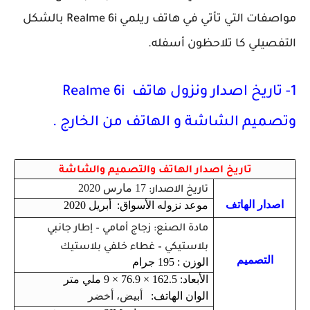
مواصفات التي تأتي في هاتف ريلمي Realme 6i بالشكل
التفصيلي كا تلاحظون أسفله.
1- تاريخ اصدار ونزول هاتف Realme 6i
وتصميم الشاشة و الهاتف من الخارج .
تاريخ اصدار الهاتف والتصميم والشاشة
17 مارس 2020
تاريخ الاصدار:
اصدار الهاتف
موعد نزوله الأسواق: أبريل 2020
مادة الصنع: زجاج أمامي – إطار جانبي
بلاستيكي – غطاء خلفي بلاستيك
التصميم
الوزن : 195 جرام
الأبعاد: 162.5 × 76.9 × 9 ملي متر
الوان الهاتف:
أبيض، أخضر