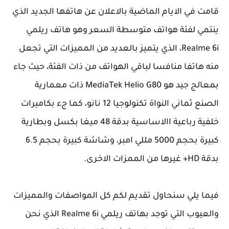
قامت في الايام الماضية بالاعلان عن هاتفها الجديد الذي
ينتمي لفئة هواتف متوسطة السعر وهو هاتف ريلمي
Realme 6i، الذي يتميز بالعديد من المميزات التي تجعل
منه هاتفا منافسا لباقي الهواتف من ذات الفئة، حيث جاء
بمعالج جيد هو MediaTek Helio G80 ذات معمارية
الصنع ثماني النواة تكنولوجيا 12 نانو، كما جء بكاميرات
خلفية رباعية االاساسية بدقة 48 ميغا بكسل وبطارية
كبيرة بحجم 5000 مللي امبر، وشاشة كبيرة بحجم 6.5
بدقة HD+ غيرها من الممزات الاخرى.
فيما يلي سنحاول تقديم لكم كل المواصفات والمميزات
والعيوب التي توجد بهاتف ريلمي Realme 6i الذي نحن