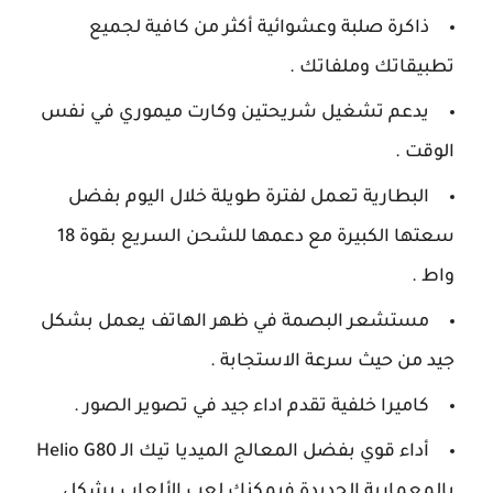
ذاكرة صلبة وعشوائية أكثر من كافية لجميع
تطبيقاتك وملفاتك .
يدعم تشغيل شريحتين وكارت ميموري في نفس
الوقت .
البطارية تعمل لفترة طويلة خلال اليوم بفضل
سعتها الكبيرة مع دعمها للشحن السريع بقوة 18
واط .
مستشعر البصمة في ظهر الهاتف يعمل بشكل
جيد من حيث سرعة الاستجابة .
كاميرا خلفية تقدم اداء جيد في تصوير الصور .
أداء قوي بفضل المعالج الميديا تيك الـ Helio G80
بالمعمارية الجديدة فيمكنك لعب الألعاب بشكل