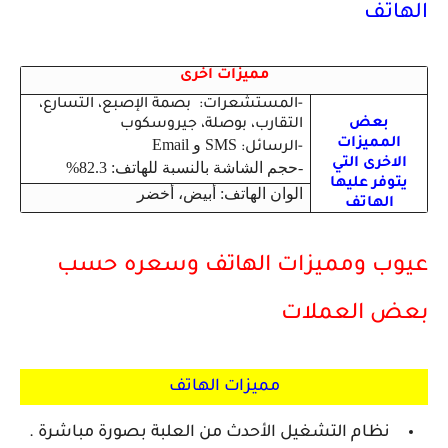
الهاتف
مميزات اخرى
-المستشعرات: بصمة الإصبع، التسارع،
بعض
التقارب، بوصلة، جيروسكوب
المميزات
SMS و Email
-الرسائل:
الاخرى التي
-حجم الشاشة بالنسبة للهاتف: 82.3%
يتوفر عليها
الوان الهاتف:
أبيض، أخضر
الهاتف
عيوب ومميزات الهاتف وسعره حسب
بعض العملات
مميزات الهاتف
نظام التشغيل الأحدث من العلبة بصورة مباشرة .