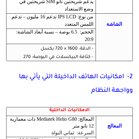
يدعم شريحتين نانو SIM شريحتين في
وضع الاستعداد
من نوع: IPS LCD تدعم 16 مليون – تدعم
الشاشة
اللمس المتعدد
الحجم: 6.5 بوصة – نسبة أبعاد الشاشة:
20:9
- الدقة: 1600 × 720 بكسل
- كثافة البيكسلات في البوصة: 270
2- امكانيات الهاتف الداخيلة التي يأتي بها
وواجهة النظام
الامكانيات الداخلية
المعالج: Mediatek Helio G80 ذات معمارية
المعالج
12 نانو متر
السرعة: ثماني النواة