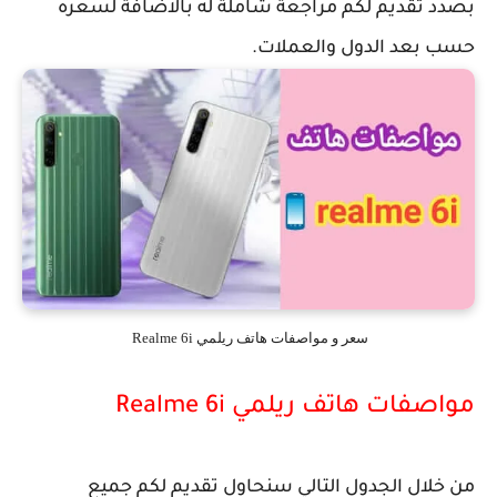
بصدد تقديم لكم مراجعة شاملة له بالاضافة لسعره
حسب بعد الدول والعملات.
سعر و مواصفات هاتف ريلمي Realme 6i
مواصفات هاتف ريلمي Realme 6i
من خلال الجدول التالي سنحاول تقديم لكم جميع