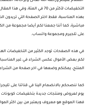
السلام عليكم ورحمة الله تعالى وبراكاته، انط
التخفيضات لأكثر من 70 في المئة
بهذه المناسبة، فقط اختر الصفحة التي تريدون ا
مباشرة، كما أننا جمعنا لكم أيضا مجموعة من الك
على تلجيرم ومجموعة واتساب.
في هذه الصفحات توجد الكثير من التخفيضات الهامة 
لكم بعض الأموال عكس الشراء في غير المناسبات
المنتج، يمكنكم وضعها في اخر صفحة من الشراء
كما ننصحكم بالانضمام الينا في قناتنا على تليج
يوم لعروض ومنتجات جديدة بتخفيضات كوبونات وغ
فهذا الموقع هو معروف ويعتبر من بين اكثر المو