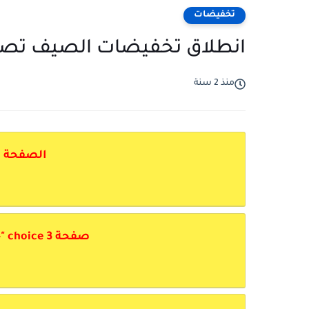
تخفيضات
انطلاق تخفيضات الصيف تصل حتى 70 ف
منذ 2 سنة
الصفحة ا
ا
صفحة choice 3 "حزومات" بها تخفيضات كبيرة
ا