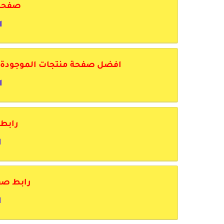
صفحة 
ا
افضل صفحة منتجات الموجودة في
ا
رابط
ا
رابط صف
ا