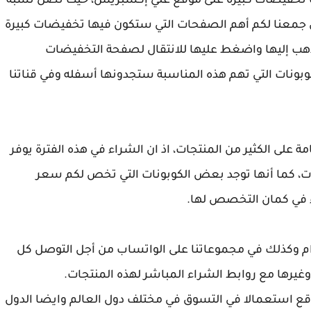
لقت تخفيضات كبيرة على موقع علي إكسبريس، حيث تصل نسبة
، وفي هذا المقال جمعنا لكم أهم الصفحات التي ستكون فيها تخفيضات كبيرة
لذهب إليها واضغط عليها للانتقال لصفحة التخفيضات
وبونات التي تهم هذه المناسبة ستجدونها أسفله وفي قناتنا
على الكثير من المنتجات، اذ ان الشراء في هذه الفترة يوفر
، كما أنها توجد بعض الكوبونات التي تخص لكم سعر
 في كمان التخصص لها.
رام وكذلك في مجموعاتنا على الواتساب من أجل التوصل كل
يرها مع روابط الشراء المباشر لهذه المنتجات.
اقع استعمالا في التسوق في مختلف دول العالم وايضا الدول