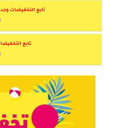
تابع التخفيضات وجديد ال
ا
تابع التخفيضات عل
ا