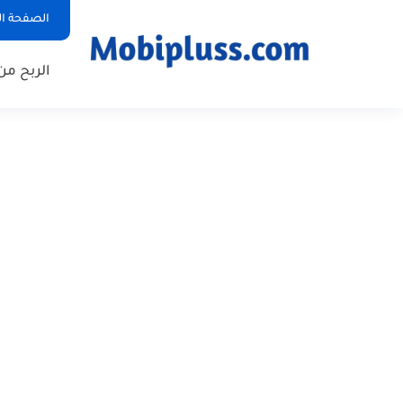
الصفحة ال
الربح من 