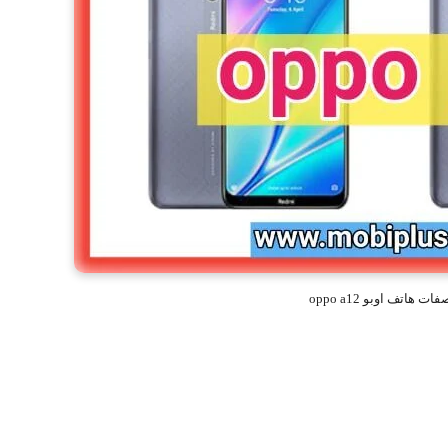
 هاتف اوبو oppo a12