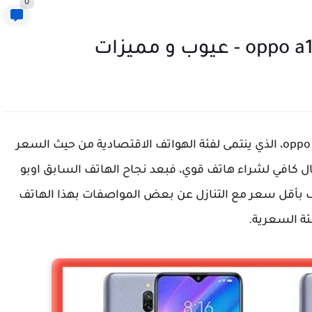
0
أعلنت شركة ابو عن اصدار هاتفها الجديد اوبو oppo a12، الذي ينتمى لفئة الهواتف الاقتصادية من حيث السعر
ل كافي لشراء هاتف قوي، فبعد نجاح الهاتف السابق اوبو
اتف بأقل سعر مع التنازل عن بعض المواصفات بهذا الهاتف
ئة السعرية.