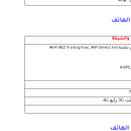
والشبكة
Wi-Fi 802.11 a/b/