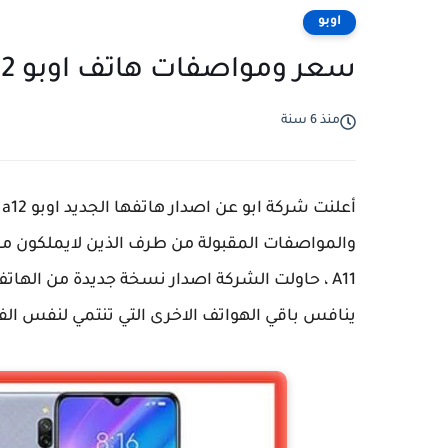
اوبو
سعر ومواصفات هاتف اوبو oppo a12 - عيوب و مميزات
منذ 6 سنة
والمواصفات المقبولة من طرف الذين لايملكون ما
A11 ، حاولت الشركة اصدار نسخة جديدة من اله
ينافس باقي الهواتف الاخرى التي تنتمي لنفس الف