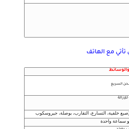
 والوسائط
شحن السريع
للإزالة
صبع خلفية، التسارع، التقارب، بوصلة، جيروسكوب
و سماعة واحدة