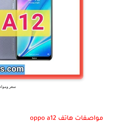
سعر ومواصفات
مواصفات هاتف oppo a12